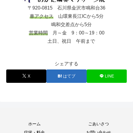
〒920-0815 石川県金沢市鳴和台36
車アクセス
山環東長江ICから5分
鳴和交差点から5分
営業時間
月～金 9：00～19：00
土日、祝日 午前まで
シェアする
X
はてブ
LINE
ホーム
ごあいさつ
症状・料金
お問い合わせ